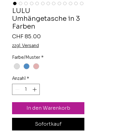
LULU
Umhängetasche in 3
Farben
Preis
CHF 85.00
zzgl. Versand
Farbe/Muster
*
Anzahl
*
In den Warenkorb
Sofortkauf