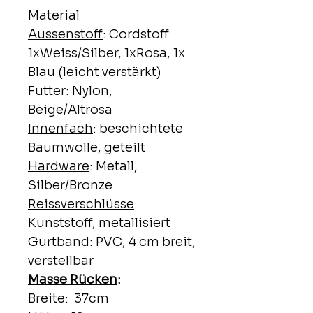
Material
Aussenstoff
: Cordstoff
1xWeiss/Silber, 1xRosa, 1x
Blau (leicht verstärkt)
Futter
: Nylon,
Beige/Altrosa
Innenfach
: beschichtete
Baumwolle, geteilt
Hardware
: Metall,
Silber/Bronze
Reissverschlüsse
:
Kunststoff, metallisiert
Gurtband
: PVC, 4 cm breit,
verstellbar
Masse Rücken
:
Breite: 37cm