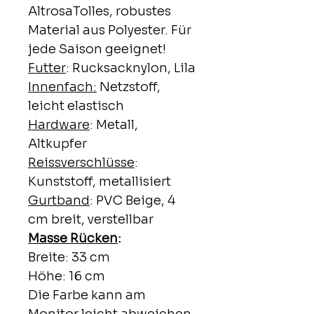
AltrosaTolles, robustes
Material aus Polyester. Für
jede Saison geeignet!
Futter
: Rucksacknylon, Lila
Innenfach:
Netzstoff,
leicht elastisch
Hardware
: Metall,
Altkupfer
Reissverschlüsse
:
Kunststoff, metallisiert
Gurtband
: PVC Beige, 4
cm breit, verstellbar
Masse Rücken
:
Breite: 33 cm
Höhe: 16 cm
Die Farbe kann am