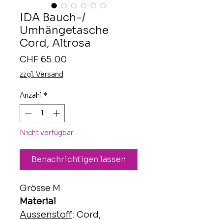
IDA Bauch-/
Umhängetasche
Cord, Altrosa
Preis
CHF 65.00
zzgl. Versand
Anzahl
*
Nicht verfügbar
Benachrichtigen lassen
Grösse M
Material
Aussenstoff
: Cord,