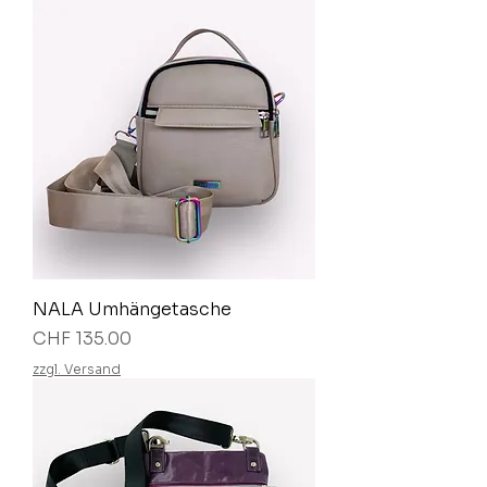
NALA Umhängetasche
Preis
CHF 135.00
zzgl. Versand