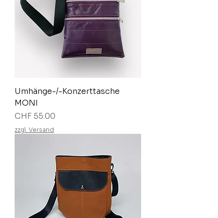
Umhänge-/-Konzerttasche
MONI
Preis
CHF 55.00
zzgl. Versand