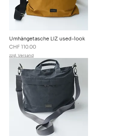
Umhängetasche LIZ used-look
Preis
CHF 110.00
zzgl. Versand