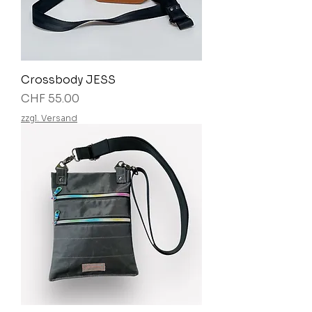
Crossbody JESS
Preis
CHF 55.00
zzgl. Versand