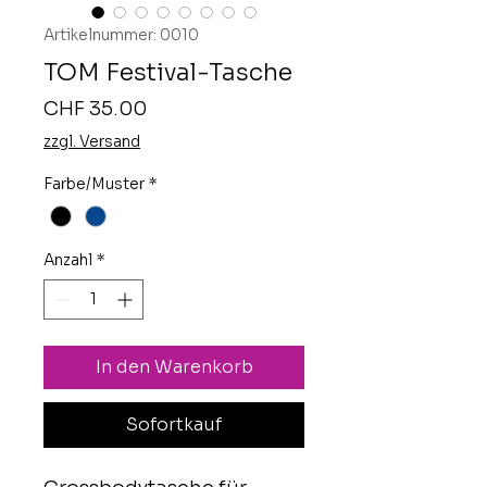
Artikelnummer: 0010
TOM Festival-Tasche
Preis
CHF 35.00
zzgl. Versand
Farbe/Muster
*
Anzahl
*
In den Warenkorb
Sofortkauf