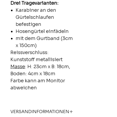
Drei Tragevarianten:
Karabiner an den
Gürtelschlaufen
befestigen
Hosengürtel einfädeln
mit dem Gurtband (3cm
x 150cm)
Reissverschluss:
Kunststoff metallisiert
Masse
: H: 23cm x B: 18cm,
Boden: 4cm x 18cm
Farbe kann am Monitor
abweichen
VERSANDINFORMATIONEN