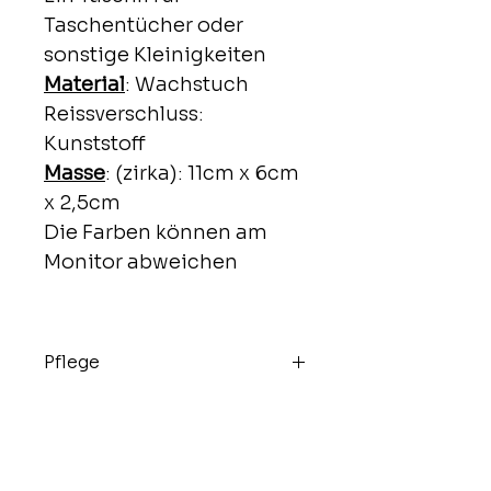
Taschentücher oder
sonstige Kleinigkeiten
Material
: Wachstuch
Reissverschluss:
Kunststoff
Masse
: (zirka): 11cm x 6cm
x 2,5cm
Die Farben können am
Monitor abweichen
Pflege
Mit feuchtem Tuch abwischen
Shop