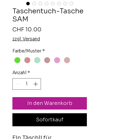
Taschentuch-Tasche
SAM
Preis
CHF 10.00
zzgl. Versand
Farbe/Muster
*
Anzahl
*
In den Warenkorb
Sofortkauf
Ein Täschli für